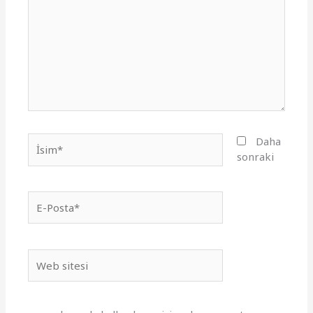
İsim*
Daha
sonraki
E-
Posta*
Web
sitesi