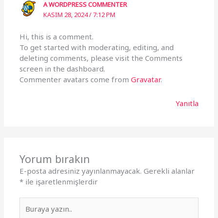
A WORDPRESS COMMENTER
KASIM 28, 2024 / 7:12 PM
Hi, this is a comment.
To get started with moderating, editing, and
deleting comments, please visit the Comments
screen in the dashboard.
Commenter avatars come from
Gravatar
.
Yanıtla
Yorum bırakın
E-posta adresiniz yayınlanmayacak.
Gerekli alanlar
*
ile işaretlenmişlerdir
Buraya
yazın..