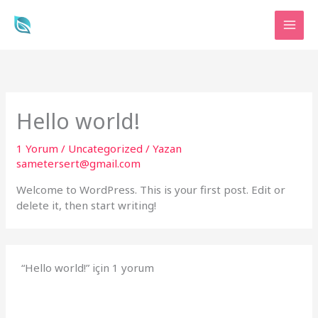
İçeriğe
atla
Hello world!
1 Yorum
/
Uncategorized
/ Yazan
sametersert@gmail.com
Welcome to WordPress. This is your first post. Edit or
delete it, then start writing!
“Hello world!” için 1 yorum