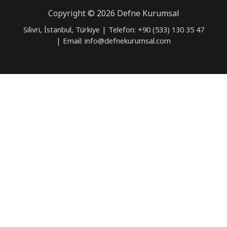
Copyright © 2026 Defne Kurumsal
Silivri, İstanbul, Türkiye | Telefon: +90 (533) 130 35 47
| Email: info@defnekurumsal.com